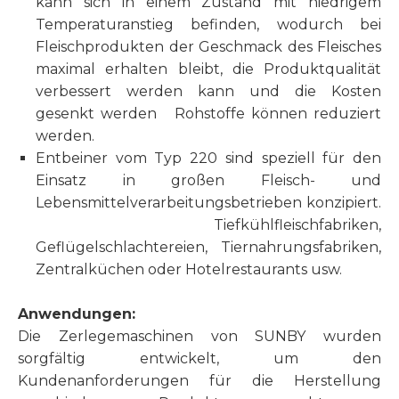
kann sich in einem Zustand mit niedrigem
Temperaturanstieg befinden, wodurch bei
Fleischprodukten der Geschmack des Fleisches
maximal erhalten bleibt, die Produktqualität
verbessert werden kann und die Kosten
gesenkt werden Rohstoffe können reduziert
werden.
Entbeiner vom Typ 220 sind speziell für den
Einsatz in großen Fleisch- und
Lebensmittelverarbeitungsbetrieben konzipiert.
Tiefkühlfleischfabriken,
Geflügelschlachtereien, Tiernahrungsfabriken,
Zentralküchen oder Hotelrestaurants usw.
Anwendungen:
Die Zerlegemaschinen von SUNBY wurden
sorgfältig entwickelt, um den
Kundenanforderungen für die Herstellung