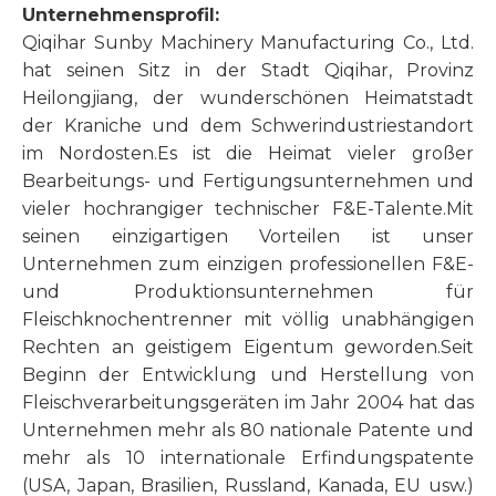
Unternehmensprofil:
Qiqihar Sunby Machinery Manufacturing Co., Ltd.
hat seinen Sitz in der Stadt Qiqihar, Provinz
Heilongjiang, der wunderschönen Heimatstadt
der Kraniche und dem Schwerindustriestandort
im Nordosten.Es ist die Heimat vieler großer
Bearbeitungs- und Fertigungsunternehmen und
vieler hochrangiger technischer F&E-Talente.Mit
seinen einzigartigen Vorteilen ist unser
Unternehmen zum einzigen professionellen F&E-
und Produktionsunternehmen für
Fleischknochentrenner mit völlig unabhängigen
Rechten an geistigem Eigentum geworden.Seit
Beginn der Entwicklung und Herstellung von
Fleischverarbeitungsgeräten im Jahr 2004 hat das
Unternehmen mehr als 80 nationale Patente und
mehr als 10 internationale Erfindungspatente
(USA, Japan, Brasilien, Russland, Kanada, EU usw.)