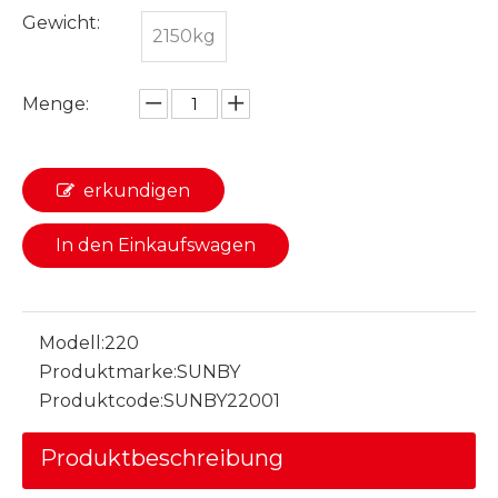
Gewicht:
2150kg
Menge:
erkundigen
In den Einkaufswagen
Modell:
220
Produktmarke:
SUNBY
Produktcode:
SUNBY22001
Produktbeschreibung