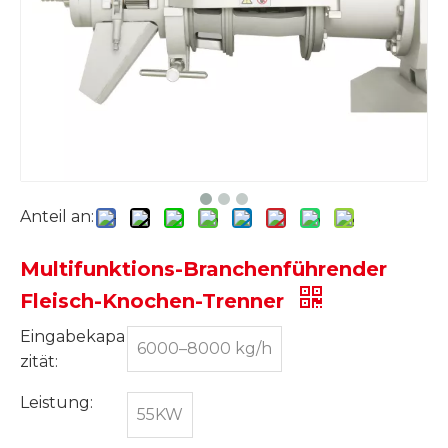
Anteil an:
Multifunktions-Branchenführender
Fleisch-Knochen-Trenner
Eingabekapa
6000–8000 kg/h
zität:
Leistung:
55KW