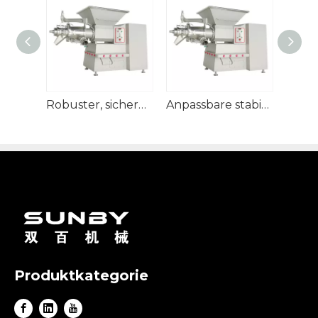
Robuster, sicherer kommerzieller Hähnchenfleisch-Trenner
Anpassbare stabile Geflügelzerlegungsmaschine für die Fleischverarbeitung
Produktkategorie