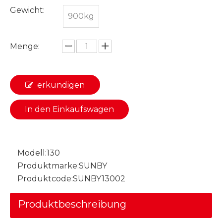
Gewicht:
900kg
Menge:
erkundigen
In den Einkaufswagen
Modell:
130
Produktmarke:
SUNBY
Produktcode:
SUNBY13002
Produktbeschreibung