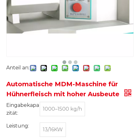
Anteil an:
Automatische MDM-Maschine für
Hühnerfleisch mit hoher Ausbeute
Eingabekapa
1000–1500 kg/h
zität:
Leistung:
13/16KW