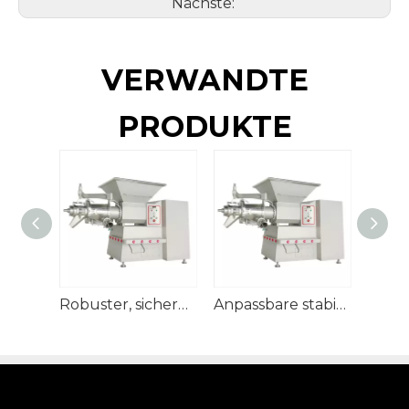
Nächste:
VERWANDTE
PRODUKTE
Robuster, sicherer kommerzieller Hähnchenfleisch-Trenner
Anpassbare stabile Geflügelzerlegungsmaschine für die Fleischverarbeitung