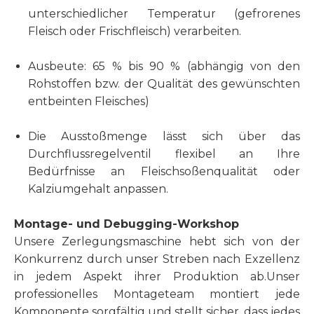
unterschiedlicher Temperatur (gefrorenes
Fleisch oder Frischfleisch) verarbeiten.
Ausbeute: 65 % bis 90 % (abhängig von den
Rohstoffen bzw. der Qualität des gewünschten
entbeinten Fleisches)
Die Ausstoßmenge lässt sich über das
Durchflussregelventil flexibel an Ihre
Bedürfnisse an Fleischsoßenqualität oder
Kalziumgehalt anpassen.
Montage- und Debugging-Workshop
Unsere Zerlegungsmaschine hebt sich von der
Konkurrenz durch unser Streben nach Exzellenz
in jedem Aspekt ihrer Produktion ab.Unser
professionelles Montageteam montiert jede
Komponente sorgfältig und stellt sicher, dass jedes