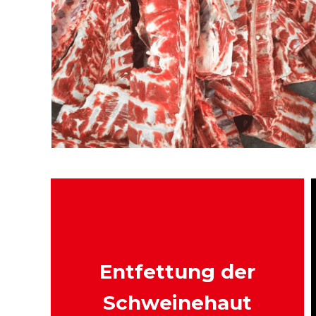
Entfettung der
Schweinehaut