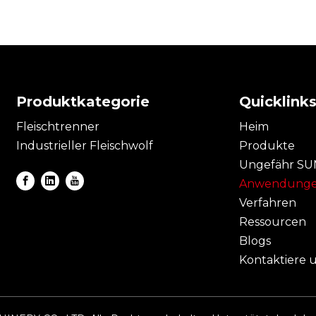
Produktkategorie
Quicklink
Fleischtrenner
Heim
Industrieller Fleischwolf
Produkte
Ungefähr S
Anwendung
Verfahren
Ressourcen
Blogs
Kontaktiere 