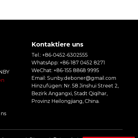
s
Kontaktiere uns
Tel.: +86-0452-6302555
WhatsApp: +86-187 0452 8271
WeChat: +86-155 8868 9995
UNBY
Email:
Sunby.deboner@gmail.com
en
Hinzufügen: Nr. 58 Jinshui Street 2,
Bezirk Angangxi, Stadt Qiqihar,
Provinz Heilongjiang, China.
uns