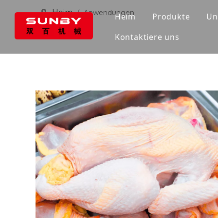
Heim
/
Anwendungen
Heim
Produkte
Un
Kontaktiere uns
Fleischtrenne
Industrieller 