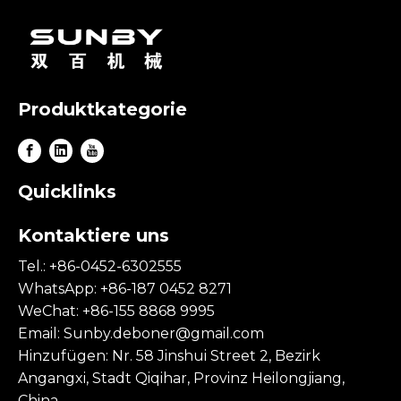
Produktkategorie
Quicklinks
Kontaktiere uns
Tel.: +86-0452-6302555
WhatsApp: +86-187 0452 8271
WeChat: +86-155 8868 9995
Email:
Sunby.deboner@gmail.com
Hinzufügen: Nr. 58 Jinshui Street 2, Bezirk
Angangxi, Stadt Qiqihar, Provinz Heilongjiang,
China.