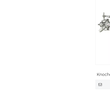
Knoch
Ri