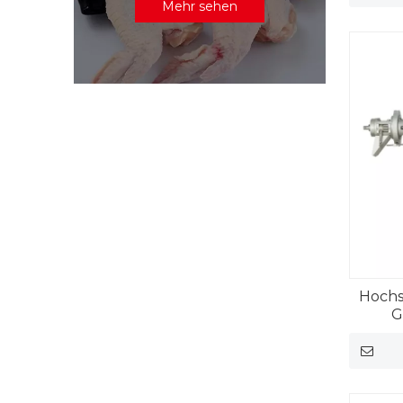
Mehr sehen
Hochs
G