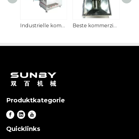
Industrielle kommerzielle Fleisch-MDM-Maschine aus Edelstahl
Beste kommerzielle professionelle automatische Fleischzerlegungsausrüstung
Produktkategorie
Quicklinks