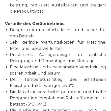
Leistung, reduziert Ausfallzeiten und steigert
die Produktivität.
Vorteile des Gerätebetriebs:
Designstruktur einfach, leicht und sicher für
den Betrieb
Sehr geringe Wartungskosten für Maschine,
Filter und Spiralwellenteil
Praktisches Auslegerdesign für einfache
Reinigung und Demontage und Montage
Eine Maschine und eine einmalige Verarbeitung
sparen Arbeit und Raum
Der Temperaturanstieg des erhaltenen
Fleischprodukts weniger als 3℃
Die Maschine verarbeitet gefrorene und frische
Rohprodukte (empfohlene Rohstofftemperatur
beträgt -3℃~+4℃)
Die Ausbeute liegt zwischen 65 % und 90 %