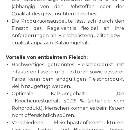
(abhängig von den Rohstoffen oder der
Qualität des gewünschten Fleisches)
Die Produktionsausbeute lässt sich durch den
Einsatz des Regelventils flexibel an Ihre
Anforderungen an Fleischpastenqualität bzw. -
qualität anpassen Kalziumgehalt.
Vorteile von entbeintem Fleisch:
Hochwertiges getrenntes Fleischprodukt mit
intakteren Fasern und Texturen sowie besserer
Farbe kann dem endgültigen Fleischprodukt
viel hinzugefügt werden.
Optimaler Kalziumgehalt ,Die
Knochenrestgehalt
≤
0,09 % (abhängig vom
Rohprodukt), Menschen können es beim Kauen
nicht offensichtlich spüren.
Verschiedene Fleischpastenfaserstrukturen,
Flocken-, Faden- und Blockformen, hoher