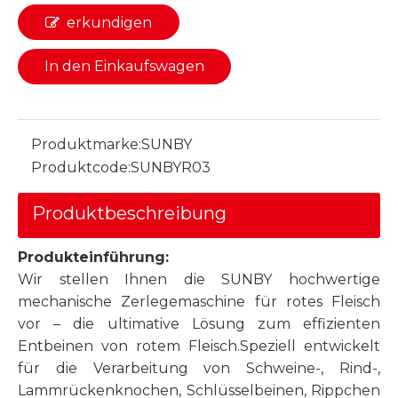
erkundigen
In den Einkaufswagen
Produktmarke:
SUNBY
Produktcode:
SUNBYR03
Produktbeschreibung
Produkteinführung:
Wir stellen Ihnen die SUNBY hochwertige
mechanische Zerlegemaschine für rotes Fleisch
vor – die ultimative Lösung zum effizienten
Entbeinen von rotem Fleisch.Speziell entwickelt
für die Verarbeitung von Schweine-, Rind-,
Lammrückenknochen, Schlüsselbeinen, Rippchen