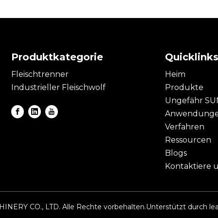
Produktkategorie
Quicklink
Fleischtrenner
Heim
Industrieller Fleischwolf
Produkte
Ungefähr S
Anwendung
Verfahren
Ressourcen
Blogs
Kontaktiere 
ERY CO., LTD. Alle Rechte vorbehalten.Unterstützt durch
le