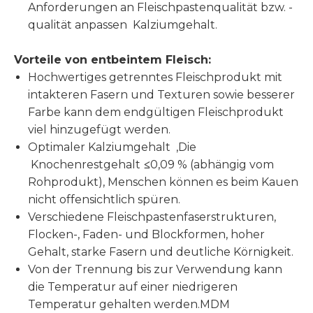
Anforderungen an Fleischpastenqualität bzw. -
qualität anpassen Kalziumgehalt.
Vorteile von entbeintem Fleisch:
Hochwertiges getrenntes Fleischprodukt mit
intakteren Fasern und Texturen sowie besserer
Farbe kann dem endgültigen Fleischprodukt
viel hinzugefügt werden.
Optimaler Kalziumgehalt ,Die
Knochenrestgehalt
≤
0,09 % (abhängig vom
Rohprodukt), Menschen können es beim Kauen
nicht offensichtlich spüren.
Verschiedene Fleischpastenfaserstrukturen,
Flocken-, Faden- und Blockformen, hoher
Gehalt, starke Fasern und deutliche Körnigkeit.
Von der Trennung bis zur Verwendung kann
die Temperatur auf einer niedrigeren
Temperatur gehalten werden.MDM