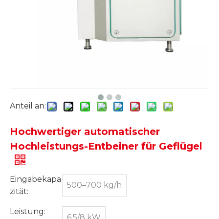
Anteil an:
Hochwertiger automatischer
Hochleistungs-Entbeiner für Geflügel
Eingabekapa
500–700 kg/h
zität:
Leistung:
6,5/8 kW