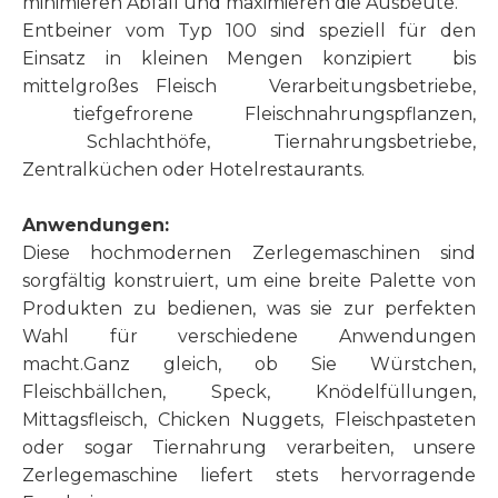
minimieren Abfall und maximieren die Ausbeute.
Entbeiner vom Typ 100 sind speziell für den
Einsatz in kleinen Mengen konzipiert bis
mittelgroßes Fleisch Verarbeitungsbetriebe,
tiefgefrorene Fleischnahrungspflanzen,
Schlachthöfe, Tiernahrungsbetriebe,
Zentralküchen oder Hotelrestaurants.
Anwendungen:
Diese hochmodernen Zerlegemaschinen sind
sorgfältig konstruiert, um eine breite Palette von
Produkten zu bedienen, was sie zur perfekten
Wahl für verschiedene Anwendungen
macht.Ganz gleich, ob Sie Würstchen,
Fleischbällchen, Speck, Knödelfüllungen,
Mittagsfleisch, Chicken Nuggets, Fleischpasteten
oder sogar Tiernahrung verarbeiten, unsere
Zerlegemaschine liefert stets hervorragende