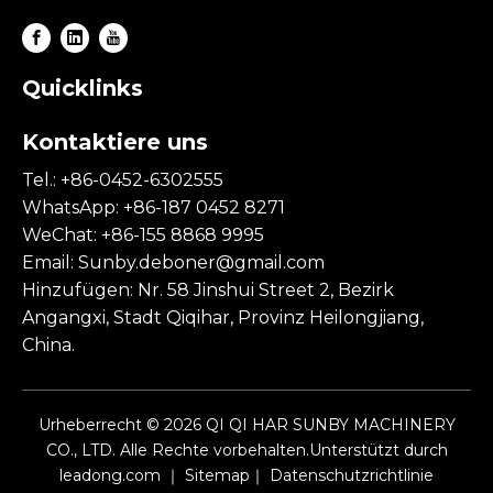
Quicklinks
Kontaktiere uns
Tel.: +86-0452-6302555
WhatsApp: +86-187 0452 8271
WeChat: +86-155 8868 9995
Email:
Sunby.deboner@gmail.com
Hinzufügen: Nr. 58 Jinshui Street 2, Bezirk
Angangxi, Stadt Qiqihar, Provinz Heilongjiang,
China.
Urheberrecht ©
2026
QI QI HAR SUNBY MACHINERY
CO., LTD. Alle Rechte vorbehalten.Unterstützt durch
leadong.com
｜
Sitemap
｜
Datenschutzrichtlinie