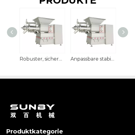
PRODUKTE
Robuster, sicherer kommerzieller Hähnchenfleisch-Trenner
Anpassbare stabile Geflügelzerlegungsmaschine für die Fleischverarbeitung
Produktkategorie