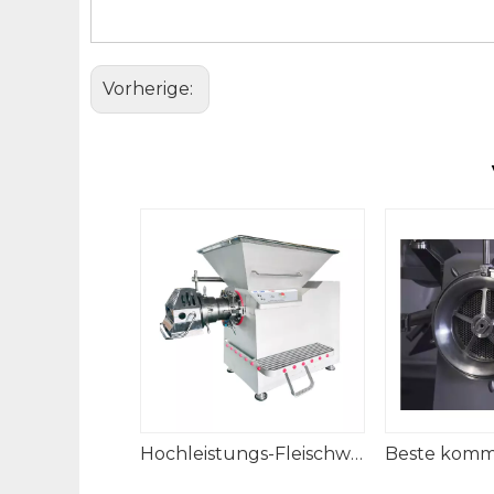
Vorherige:
Hochleistungs-Fleischwolfschneider für den gewerblichen Gebrauch