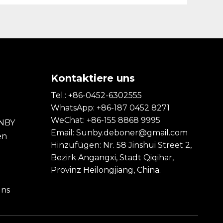
s
Kontaktiere uns
Tel.: +86-0452-6302555
WhatsApp: +86-187 0452 8271
WeChat: +86-155 8868 9995
UNBY
Email:
Sunby.deboner@gmail.com
en
Hinzufügen: Nr. 58 Jinshui Street 2,
Bezirk Angangxi, Stadt Qiqihar,
Provinz Heilongjiang, China.
uns