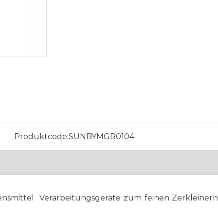
Produktcode:
SUNBYMGR0104
Lebensmittel Verarbeitungsgeräte zum feinen Zerklei