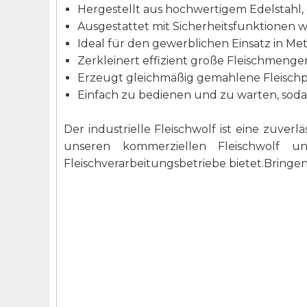
Hergestellt aus hochwertigem Edelstahl, 
Ausgestattet mit Sicherheitsfunktionen w
Ideal für den gewerblichen Einsatz in M
Zerkleinert effizient große Fleischmengen
Erzeugt gleichmäßig gemahlene Fleischpa
Einfach zu bedienen und zu warten, sodass
Der industrielle Fleischwolf ist eine zuver
unseren kommerziellen Fleischwolf u
Fleischverarbeitungsbetriebe bietet.Bringe