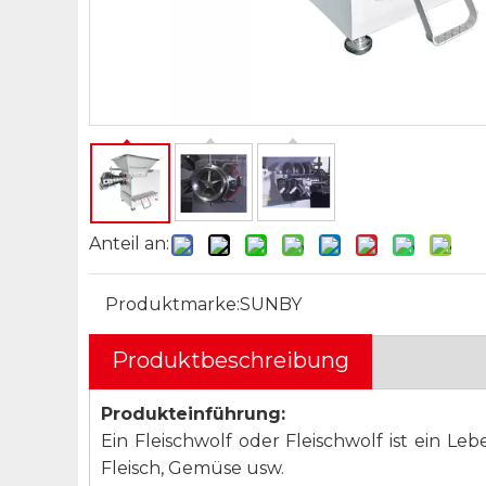
Anteil an:
Produktmarke:
SUNBY
Produktbeschreibung
Produkteinführung:
Ein Fleischwolf oder Fleischwolf ist ein 
Fleisch, Gemüse usw.