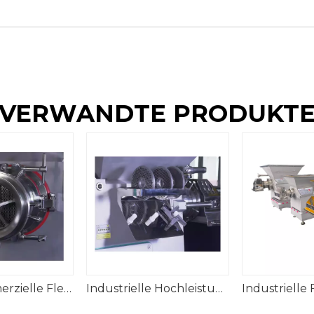
VERWANDTE PRODUKT
Beste kommerzielle Fleischwolfmaschine
Industrielle Hochleistungs-Fleischwolfmühlen