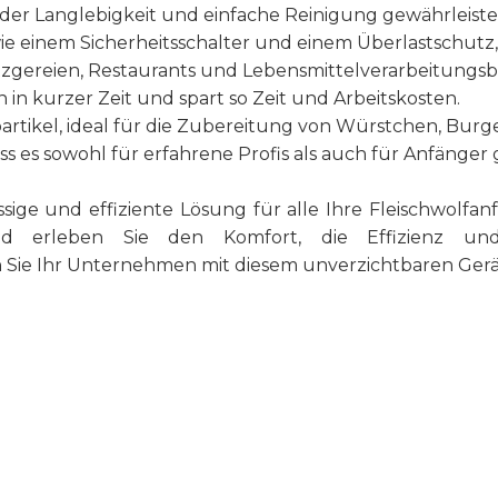
der Langlebigkeit und einfache Reinigung gewährleiste
ie einem Sicherheitsschalter und einem Überlastschutz, 
etzgereien, Restaurants und Lebensmittelverarbeitungsb
 in kurzer Zeit und spart so Zeit und Arbeitskosten.
rtikel, ideal für die Zubereitung von Würstchen, Bur
 es sowohl für erfahrene Profis als auch für Anfänger g
lässige und effiziente Lösung für alle Ihre Fleischwolf
nd erleben Sie den Komfort, die Effizienz und 
n Sie Ihr Unternehmen mit diesem unverzichtbaren Gerä