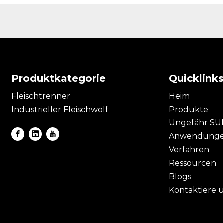
Produktkategorie
Quicklink
Fleischtrenner
Heim
Industrieller Fleischwolf
Produkte
Ungefähr S
Anwendung
Verfahren
Ressourcen
Blogs
Kontaktiere 