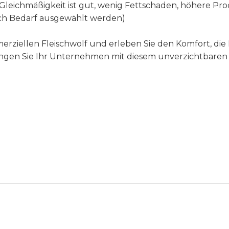
die Gleichmäßigkeit ist gut, wenig Fettschaden, höhere 
ch Bedarf ausgewählt werden)
ziellen Fleischwolf und erleben Sie den Komfort, die Ef
ringen Sie Ihr Unternehmen mit diesem unverzichtbaren 