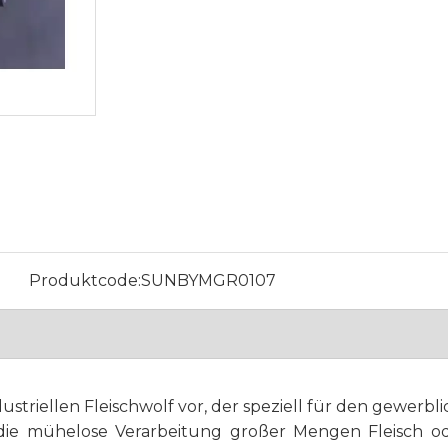
Produktcode:
SUNBYMGR0107
striellen Fleischwolf vor, der speziell für den gewerb
die mühelose Verarbeitung großer Mengen Fleisch ode