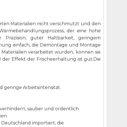
eten Materialien nicht verschmutzt und den
n Wärmebehandlungsprozess, der eine hohe
 Präzision, guter Haltbarkeit, geringem
ienung einfach, die Demontage und Montage
 Materialien verarbeitet wurden, können sie
der Effekt der Frischeerhaltung ist gut.Die
 geringe Arbeitsintensität.
verhindern, sauber und ordentlich.
gen.
 Deutschland importiert, die