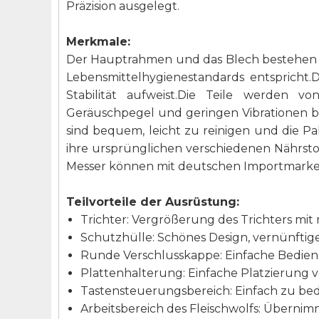
Präzision ausgelegt.
Merkmale:
Der Hauptrahmen und das Blech bestehen al
Lebensmittelhygienestandards entspricht
Stabilität aufweist.Die Teile werden v
Geräuschpegel und geringen Vibrationen b
sind bequem, leicht zu reinigen und die Pa
ihre ursprünglichen verschiedenen Nährstof
Messer können mit deutschen Importmarke
Teilvorteile der Ausrüstung:
Trichter: Vergrößerung des Trichters mit 
Schutzhülle: Schönes Design, vernünftige
Runde Verschlusskappe: Einfache Bedienu
Plattenhalterung: Einfache Platzierung 
Tastensteuerungsbereich: Einfach zu bed
Arbeitsbereich des Fleischwolfs: Übernim