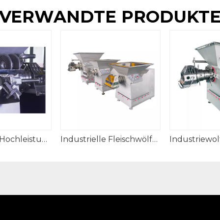
VERWANDTE PRODUKT
Industrielle Hochleistungs-Fleischwolfmühlen
Industrielle Fleischwölfe für gefrorenes Fleisch