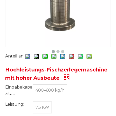
Anteil an:
Hochleistungs-Fischzerlegemaschine
mit hoher Ausbeute
Eingabekapa
400–600 kg/h
zität:
Leistung:
7,5 KW