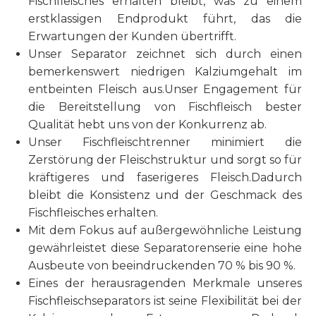
Fischfleisches erhalten bleibt, was zu einem
erstklassigen Endprodukt führt, das die
Erwartungen der Kunden übertrifft.
Unser Separator zeichnet sich durch einen
bemerkenswert niedrigen Kalziumgehalt im
entbeinten Fleisch aus.Unser Engagement für
die Bereitstellung von Fischfleisch bester
Qualität hebt uns von der Konkurrenz ab.
Unser Fischfleischtrenner minimiert die
Zerstörung der Fleischstruktur und sorgt so für
kräftigeres und faserigeres Fleisch.Dadurch
bleibt die Konsistenz und der Geschmack des
Fischfleisches erhalten.
Mit dem Fokus auf außergewöhnliche Leistung
gewährleistet diese Separatorenserie eine hohe
Ausbeute von beeindruckenden 70 % bis 90 %.
Eines der herausragenden Merkmale unseres
Fischfleischseparators ist seine Flexibilität bei der