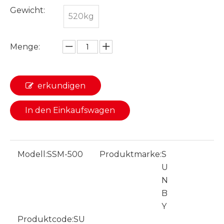
Gewicht:
520kg
Menge:
erkundigen
In den Einkaufswagen
Modell:
SSM-500
Produktmarke:
S
U
N
B
Y
Produktcode:
SU