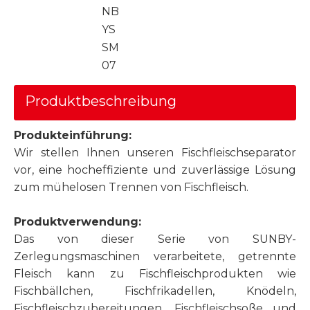
NB
YS
SM
07
Produktbeschreibung
Produkteinführung:
Wir stellen Ihnen unseren Fischfleischseparator
vor, eine hocheffiziente und zuverlässige Lösung
zum mühelosen Trennen von Fischfleisch.
Produktverwendung:
Das von dieser Serie von SUNBY-
Zerlegungsmaschinen verarbeitete, getrennte
Fleisch kann zu Fischfleischprodukten wie
Fischbällchen, Fischfrikadellen, Knödeln,
Fischfleischzubereitungen, Fischfleischsoße und