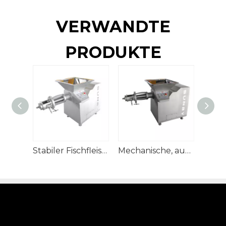
VERWANDTE
PRODUKTE
Stabiler Fischfleischtrenner von ausgezeichneter Qualität
Mechanische, automatische und effiziente Fischgrätenentfernungsmaschine