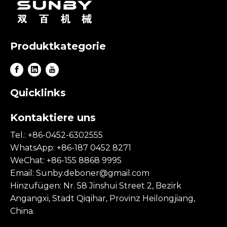
Produktkategorie
Quicklinks
Kontaktiere uns
Tel.: +86-0452-6302555
WhatsApp: +86-187 0452 8271
WeChat: +86-155 8868 9995
Email:
Sunby.deboner@gmail.com
Hinzufügen: Nr. 58 Jinshui Street 2, Bezirk
Angangxi, Stadt Qiqihar, Provinz Heilongjiang,
China.