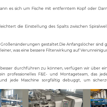
kann es sich um Fische mit entferntem Kopf oder Dar
eichtert die Einstellung des Spalts zwischen Spiralwe
en Größenänderungen gestaltet.Die Anfangslöcher sind 
leiner, was eine bessere Filterwirkung auf Verunreinigu
n besser durchführen zu können, verfügen wir über 
ein professionelles F&E- und Montageteam, das je
d jede Maschine sorgfältig debuggt, um sicherzu