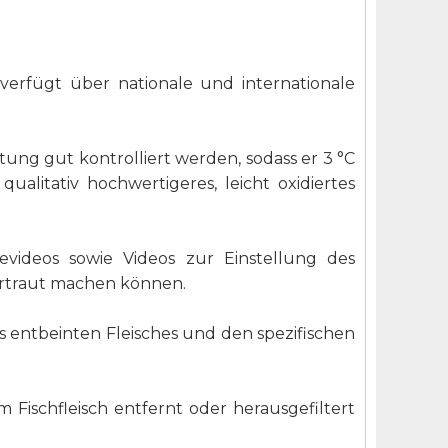
erfügt über nationale und internationale
g gut kontrolliert werden, sodass er 3 °C
alitativ hochwertigeres, leicht oxidiertes
videos sowie Videos zur Einstellung des
vertraut machen können.
 entbeinten Fleisches und den spezifischen
Fischfleisch entfernt oder herausgefiltert