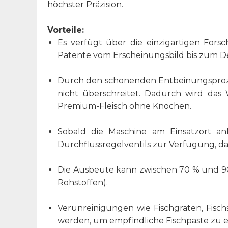
höchster Präzision.
Vorteile:
Es verfügt über die einzigartigen For
Patente vom Erscheinungsbild bis zum D
Durch den schonenden Entbeinungsprozes
nicht überschreitet. Dadurch wird das 
Premium-Fleisch ohne Knochen.
Sobald die Maschine am Einsatzort a
Durchflussregelventils zur Verfügung, da
Die Ausbeute kann zwischen 70 % und 90
Rohstoffen).
Verunreinigungen wie Fischgräten, Fisc
werden, um empfindliche Fischpaste zu e