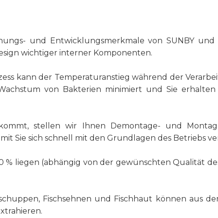
schungs- und Entwicklungsmerkmale von SUNBY und v
esign wichtiger interner Komponenten.
s kann der Temperaturanstieg während der Verarbeitun
Wachstum von Bakterien minimiert und Sie erhalten qu
nkommt, stellen wir Ihnen Demontage- und Montage
mit Sie sich schnell mit den Grundlagen des Betriebs 
 % liegen (abhängig von der gewünschten Qualität des
hschuppen, Fischsehnen und Fischhaut können aus dem 
xtrahieren.