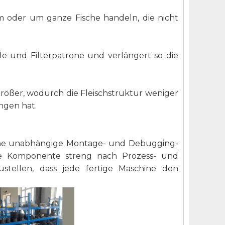
m oder um ganze Fische handeln, die nicht
lle und Filterpatrone und verlängert so die
größer, wodurch die Fleischstruktur weniger
ngen hat.
eine unabhängige Montage- und Debugging-
de Komponente streng nach Prozess- und
stellen, dass jede fertige Maschine den