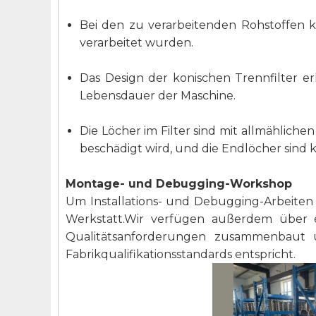
Bei den zu verarbeitenden Rohstoffen 
verarbeitet wurden.
Das Design der konischen Trennfilter erl
Lebensdauer der Maschine.
Die Löcher im Filter sind mit allmählich
beschädigt wird, und die Endlöcher sind k
Montage- und Debugging-Workshop
Um Installations- und Debugging-Arbeite
Werkstatt.Wir verfügen außerdem über 
Qualitätsanforderungen zusammenbaut un
Fabrikqualifikationsstandards entspricht.