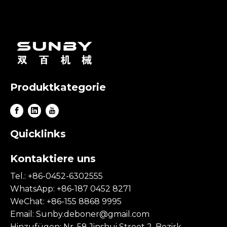
Produktkategorie
Quicklinks
Kontaktiere uns
Tel.: +86-0452-6302555
WhatsApp: +86-187 0452 8271
WeChat: +86-155 8868 9995
Email:
Sunby.deboner@gmail.com
Hinzufügen: Nr. 58 Jinshui Street 2, Bezirk